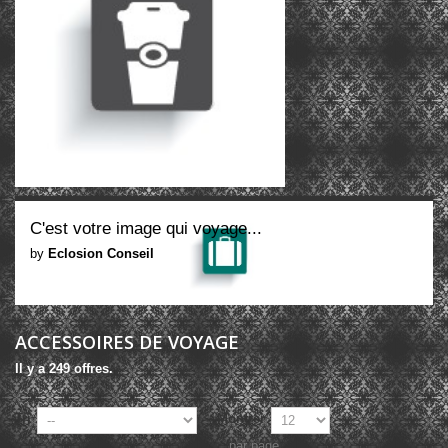
C'est votre image qui voyage...
by
Eclosion Conseil
ACCESSOIRES DE VOYAGE
Il y a 249 offres.
Tri
Montrer
par page